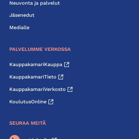
Neuvonta ja palvelut
Jäsenedut
Medialle
PALVELUMME VERKOSSA
KauppakamariKauppa
KauppakamariTieto
KauppakamariVerkosto
KoulutusOnline
SEURAA MEITÄ