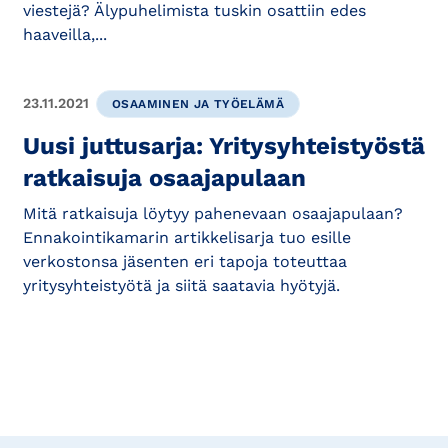
viestejä? Älypuhelimista tuskin osattiin edes
haaveilla,...
23.11.2021
OSAAMINEN JA TYÖELÄMÄ
Uusi juttusarja: Yritysyhteistyöstä
ratkaisuja osaajapulaan
Mitä ratkaisuja löytyy pahenevaan osaajapulaan?
Ennakointikamarin artikkelisarja tuo esille
verkostonsa jäsenten eri tapoja toteuttaa
yritysyhteistyötä ja siitä saatavia hyötyjä.