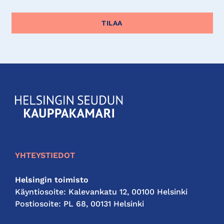
KauppakamariHelsingin
seudun
kauppakamari
YHTEYSTIEDOT
Helsingin toimisto
Käyntiosoite: Kalevankatu 12, 00100 Helsinki
Postiosoite: PL 68, 00131 Helsinki