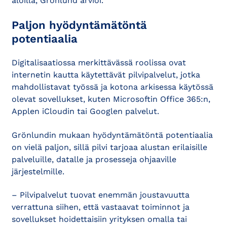
aloilla, Grönlund arvioi.
Paljon hyödyntämätöntä
potentiaalia
Digitalisaatiossa merkittävässä roolissa ovat
internetin kautta käytettävät pilvipalvelut, jotka
mahdollistavat työssä ja kotona arkisessa käytössä
olevat sovellukset, kuten Microsoftin Office 365:n,
Applen iCloudin tai Googlen palvelut.
Grönlundin mukaan hyödyntämätöntä potentiaalia
on vielä paljon, sillä pilvi tarjoaa alustan erilaisille
palveluille, datalle ja prosesseja ohjaaville
järjestelmille.
– Pilvipalvelut tuovat enemmän joustavuutta
verrattuna siihen, että vastaavat toiminnot ja
sovellukset hoidettaisiin yrityksen omalla tai