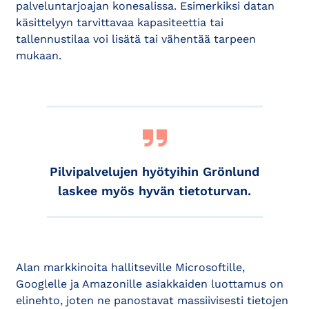
palveluntarjoajan konesalissa. Esimerkiksi datan
käsittelyyn tarvittavaa kapasiteettia tai
tallennustilaa voi lisätä tai vähentää tarpeen
mukaan.
Pilvipalvelujen hyötyihin Grönlund
laskee myös hyvän tietoturvan.
Alan markkinoita hallitseville Microsoftille,
Googlelle ja Amazonille asiakkaiden luottamus on
elinehto, joten ne panostavat massiivisesti tietojen