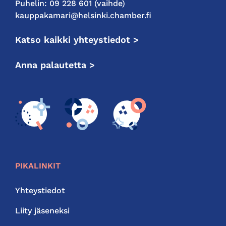
Puhelin: 09 228 601 (vaihde)
kauppakamari@helsinki.chamber.fi
Katso kaikki yhteystiedot >
Anna palautetta >
PIKALINKIT
Yhteystiedot
Liity jäseneksi