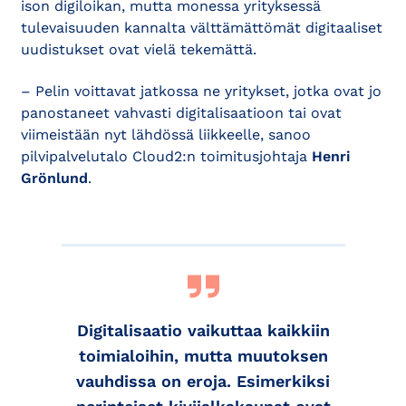
ison digiloikan, mutta monessa yrityksessä
tulevaisuuden kannalta välttämättömät digitaaliset
uudistukset ovat vielä tekemättä.
– Pelin voittavat jatkossa ne yritykset, jotka ovat jo
panostaneet vahvasti digitalisaatioon tai ovat
viimeistään nyt lähdössä liikkeelle, sanoo
pilvipalvelutalo Cloud2:n toimitusjohtaja
Henri
Grönlund
.
Digitalisaatio vaikuttaa kaikkiin
toimialoihin, mutta muutoksen
vauhdissa on eroja. Esimerkiksi