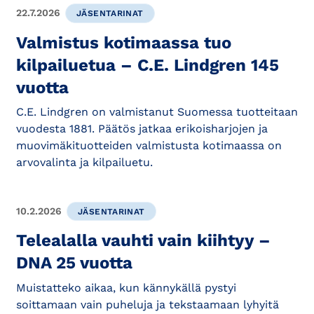
22.7.2026
JÄSENTARINAT
Valmistus kotimaassa tuo
kilpailuetua – C.E. Lindgren 145
vuotta
C.E. Lindgren on valmistanut Suomessa tuotteitaan
vuodesta 1881. Päätös jatkaa erikoisharjojen ja
muovimäkituotteiden valmistusta kotimaassa on
arvovalinta ja kilpailuetu.
10.2.2026
JÄSENTARINAT
Telealalla vauhti vain kiihtyy –
DNA 25 vuotta
Muistatteko aikaa, kun kännykällä pystyi
soittamaan vain puheluja ja tekstaamaan lyhyitä