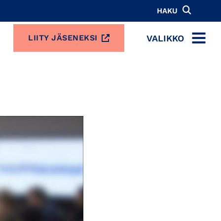
HAKU
VALIKKO
LIITY JÄSENEKSI
MENU