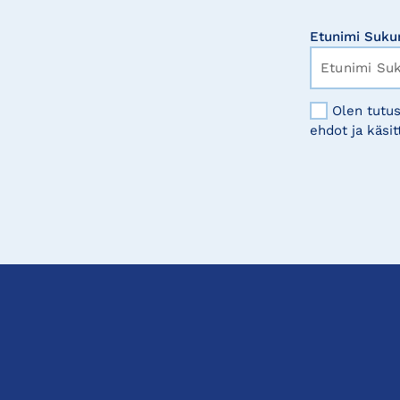
Etunimi Suku
Olen tutus
ehdot ja käsit