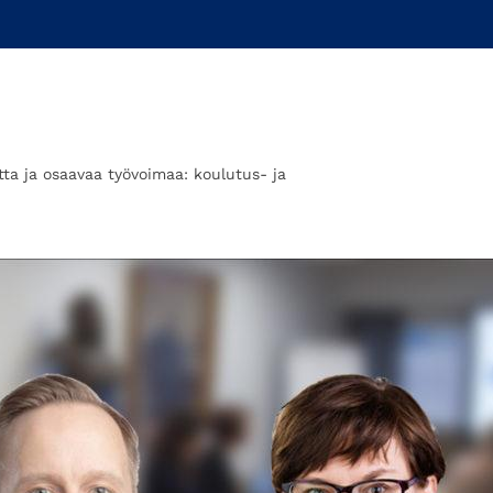
tta ja osaavaa työvoimaa: koulutus- ja