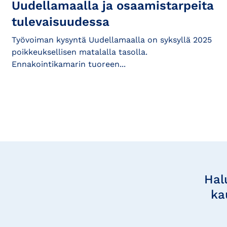
Uudellamaalla ja osaamistarpeita
tulevaisuudessa
Työvoiman kysyntä Uudellamaalla on syksyllä 2025
poikkeuksellisen matalalla tasolla.
Ennakointikamarin tuoreen...
Tilaa
uutisia
Hal
ka