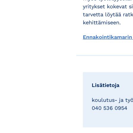
yritykset kokevat s
tarvetta löytää ra
kehittämiseen.
Ennakointikamarin 
Lisätietoja
koulutus- ja työ
040 536 0954