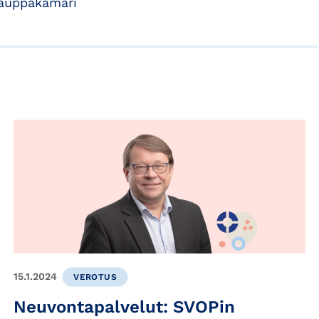
kauppakamari
15.1.2024
VEROTUS
Neuvontapalvelut: SVOPin