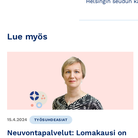
Helsingin seudun 
Lue myös
15.4.2024
TYÖSUHDEASIAT
Neuvontapalvelut: Lomakausi on