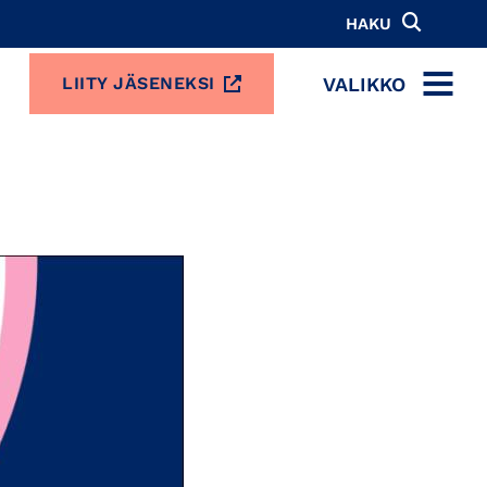
HAKU
VALIKKO
LIITY JÄSENEKSI
MENU