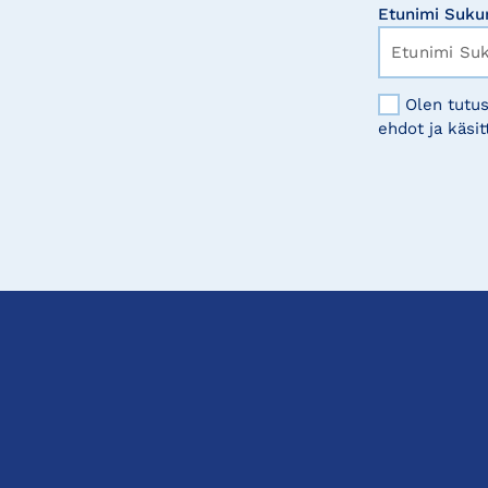
Etunimi Suku
Olen tutus
ehdot ja käsit