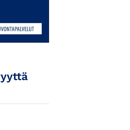
yyttä