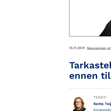
15.11.2021
Neuvonnan art
Tarkaste
ennen ti
TEKSTI
Kerbs Tei
Kirjanpidon asiantuntija / Accounting