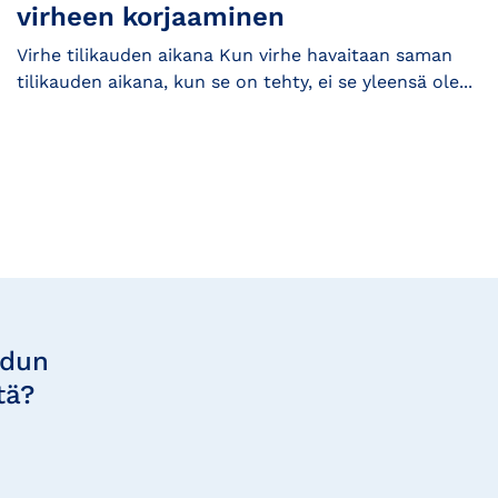
virheen korjaaminen
Virhe tilikauden aikana Kun virhe havaitaan saman
tilikauden aikana, kun se on tehty, ei se yleensä ole...
udun
tä?