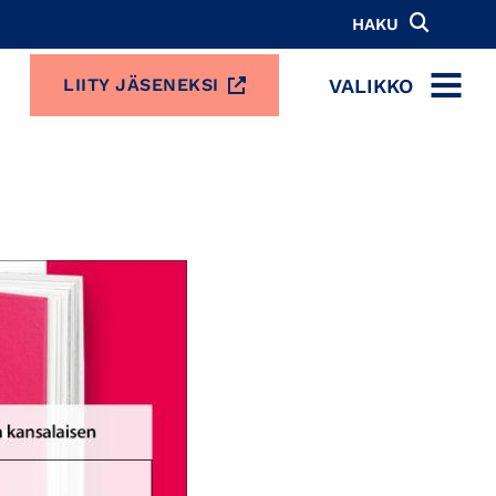
HAKU
VALIKKO
LIITY JÄSENEKSI
MENU