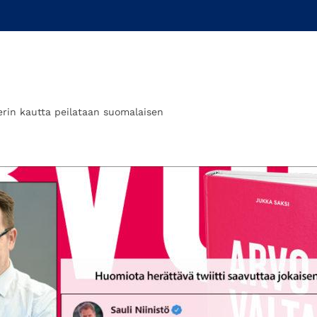
erin kautta peilataan suomalaisen