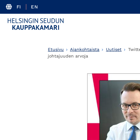
FI
EN
Etusivu
Ajankohtaista
Uutiset
Twitt
johtajuuden arvoja