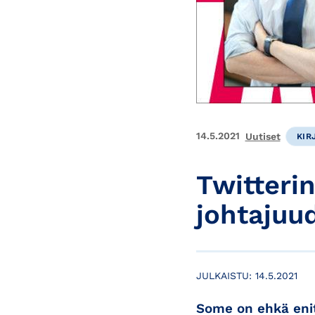
14.5.2021
Uutiset
KIR
Twitteri
johtajuu
JULKAISTU:
14.5.2021
Some on ehkä enit