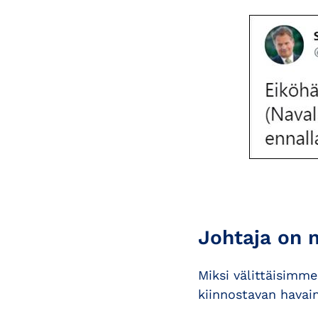
Johtaja on 
Miksi välittäisimme
kiinnostavan havai