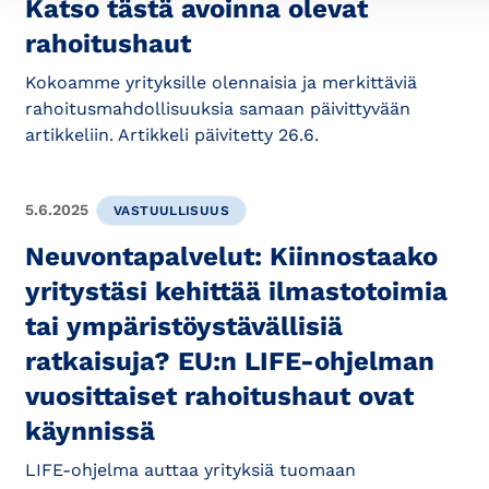
Katso tästä avoinna olevat
rahoitushaut
Kokoamme yrityksille olennaisia ja merkittäviä
rahoitusmahdollisuuksia samaan päivittyvään
artikkeliin. Artikkeli päivitetty 26.6.
5.6.2025
VASTUULLISUUS
Neuvontapalvelut: Kiinnostaako
yritystäsi kehittää ilmastotoimia
tai ympäristöystävällisiä
ratkaisuja? EU:n LIFE-ohjelman
vuosittaiset rahoitushaut ovat
käynnissä
LIFE-ohjelma auttaa yrityksiä tuomaan