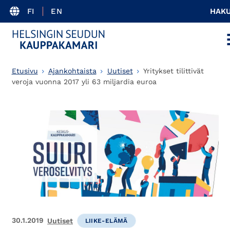
FI
EN
HAK
Etusivu
Ajankohtaista
Uutiset
Yritykset tilittivät
veroja vuonna 2017 yli 63 miljardia euroa
30.1.2019
Uutiset
LIIKE-ELÄMÄ