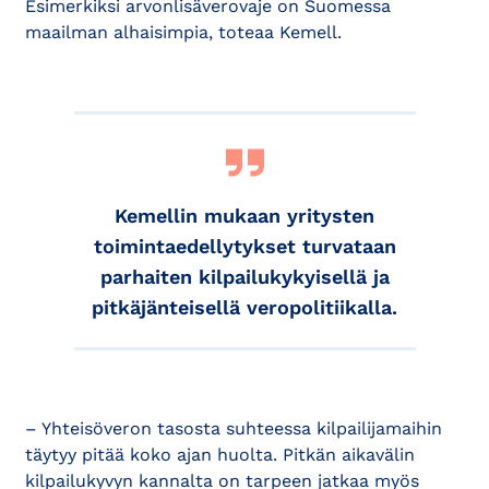
Esimerkiksi arvonlisäverovaje on Suomessa
maailman alhaisimpia, toteaa Kemell.
Kemellin mukaan yritysten
toimintaedellytykset turvataan
parhaiten kilpailukykyisellä ja
pitkäjänteisellä veropolitiikalla.
– Yhteisöveron tasosta suhteessa kilpailijamaihin
täytyy pitää koko ajan huolta. Pitkän aikavälin
kilpailukyvyn kannalta on tarpeen jatkaa myös