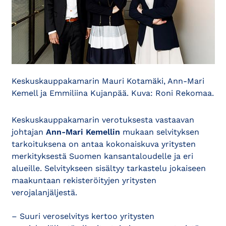
Keskuskauppakamarin Mauri Kotamäki, Ann-Mari
Kemell ja Emmiliina Kujanpää. Kuva: Roni Rekomaa.
Keskuskauppakamarin verotuksesta vastaavan
johtajan
Ann-Mari Kemellin
mukaan selvityksen
tarkoituksena on antaa kokonaiskuva yritysten
merkityksestä Suomen kansantaloudelle ja eri
alueille. Selvitykseen sisältyy tarkastelu jokaiseen
maakuntaan rekisteröityjen yritysten
verojalanjäljestä.
– Suuri veroselvitys kertoo yritysten