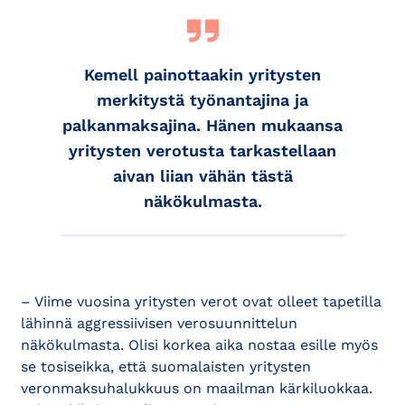
Kemell painottaakin yritysten
merkitystä työnantajina ja
palkanmaksajina. Hänen mukaansa
yritysten verotusta tarkastellaan
aivan liian vähän tästä
näkökulmasta.
– Viime vuosina yritysten verot ovat olleet tapetilla
lähinnä aggressiivisen verosuunnittelun
näkökulmasta. Olisi korkea aika nostaa esille myös
se tosiseikka, että suomalaisten yritysten
veronmaksuhalukkuus on maailman kärkiluokkaa.