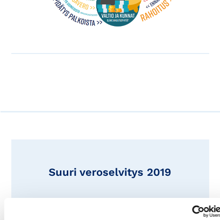
Suuri veroselvitys 2019
Selvitykseen pääset linkistä
Suuri