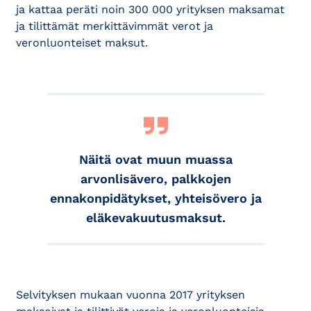
ja kattaa peräti noin 300 000 yrityksen maksamat
ja tilittämät merkittävimmät verot ja
veronluonteiset maksut.
Näitä ovat muun muassa
arvonlisävero, palkkojen
ennakonpidätykset, yhteisövero ja
eläkevakuutusmaksut.
Selvityksen mukaan vuonna 2017 yrityksen