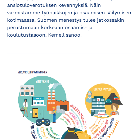
ansiotuloverotuksen kevennyksiä. Näin
varmistamme työpaikkojen ja osaamisen säilymisen
kotimaassa. Suomen menestys tulee jatkossakin
perustumaan korkeaan osaamis- ja
koulutustasoon, Kemell sanoo.