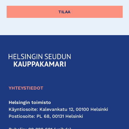
KauppakamariHelsingin
seudun
kauppakamari
YHTEYSTIEDOT
Helsingin toimisto
Käyntiosoite: Kalevankatu 12, 00100 Helsinki
Postiosoite: PL 68, 00131 Helsinki