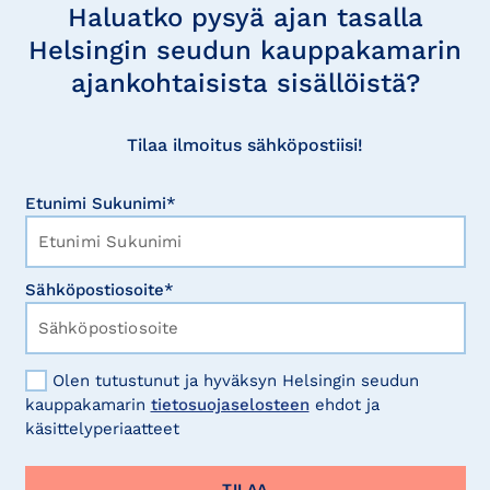
uutisia
Haluatko pysyä ajan tasalla
Helsingin seudun kauppakamarin
ajankohtaisista sisällöistä?
Tilaa ilmoitus sähköpostiisi!
Etunimi Sukunimi*
Sähköpostiosoite*
Olen tutustunut ja hyväksyn Helsingin seudun
kauppakamarin
tietosuojaselosteen
ehdot ja
käsittelyperiaatteet