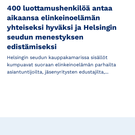
400 luottamushenkilöä antaa
aikaansa elinkeinoelämän
yhteiseksi hyväksi ja Helsingin
seudun menestyksen
edistämiseksi
Helsingin seudun kauppakamarissa sisällöt
kumpuavat suoraan elinkeinoelämän parhailta
asiantuntijoilta, jäsenyritysten edustajilta,...
Tilaa