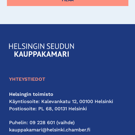
KauppakamariHelsingin
seudun
kauppakamari
YHTEYSTIEDOT
Helsingin toimisto
Käyntiosoite: Kalevankatu 12, 00100 Helsinki
Postiosoite: PL 68, 00131 Helsinki
Puhelin: 09 228 601 (vaihde)
kauppakamari@helsinki.chamber.fi