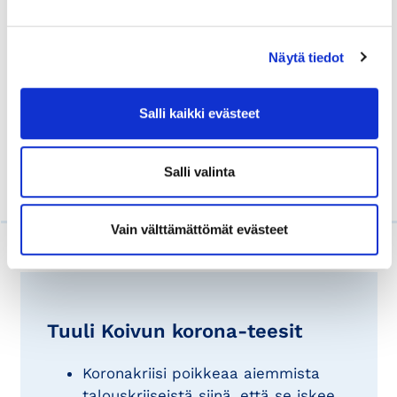
Näytä tiedot
Salli kaikki evästeet
Salli valinta
Vain välttämättömät evästeet
Tuuli Koivun korona-teesit
Koronakriisi poikkeaa aiemmista
talouskriiseistä siinä, että se iskee