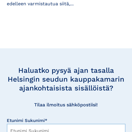
edelleen varmistautua siitä,...
Tilaa
uutisia
Haluatko pysyä ajan tasalla
Helsingin seudun kauppakamarin
ajankohtaisista sisällöistä?
Tilaa ilmoitus sähköpostiisi!
Etunimi Sukunimi*