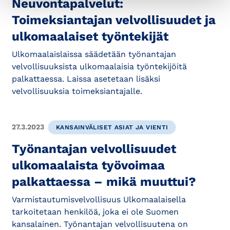
Neuvontapalvelut:
Toimeksiantajan velvollisuudet ja
ulkomaalaiset työntekijät
Ulkomaalaislaissa säädetään työnantajan
velvollisuuksista ulkomaalaisia työntekijöitä
palkattaessa. Laissa asetetaan lisäksi
velvollisuuksia toimeksiantajalle.
27.3.2023
KANSAINVÄLISET ASIAT JA VIENTI
Työnantajan velvollisuudet
ulkomaalaista työvoimaa
palkattaessa – mikä muuttui?
Varmistautumisvelvollisuus Ulkomaalaisella
tarkoitetaan henkilöä, joka ei ole Suomen
kansalainen. Työnantajan velvollisuutena on