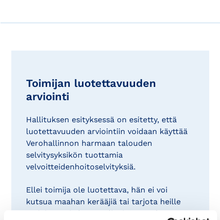
Toimijan luotettavuuden
arviointi
Hallituksen esityksessä on esitetty, että
luotettavuuden arviointiin voidaan käyttää
Verohallinnon harmaan talouden
selvitysyksikön tuottamia
velvoitteidenhoitoselvityksiä.
Ellei toimija ole luotettava, hän ei voi
kutsua maahan kerääjiä tai tarjota heille
majoitusta ja keruuvälineitä ostaakseen