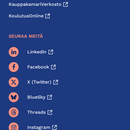
KauppakamariVerkosto
KoulutusOnline
SEURAA MEITÄ
Linkedin
Facebook
X (twitter)
BlueSky
Threads
Instagram