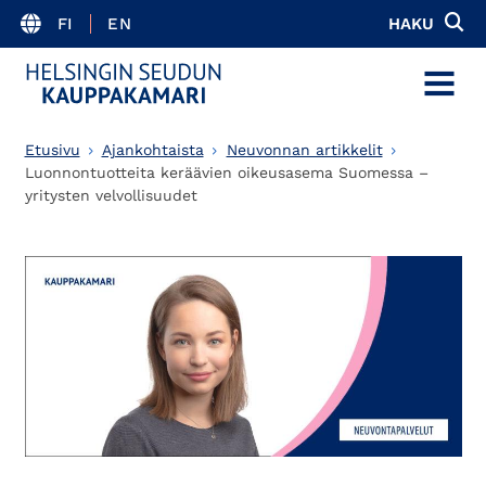
FI
EN
HAKU
MENU
Etusivu
Ajankohtaista
Neuvonnan artikkelit
Luonnontuotteita keräävien oikeusasema Suomessa –
yritysten velvollisuudet