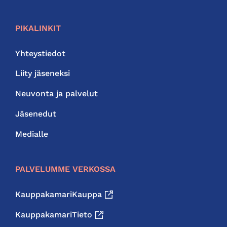
PIKALINKIT
Yhteystiedot
Liity jäseneksi
Neuvonta ja palvelut
Jäsenedut
Medialle
PALVELUMME VERKOSSA
KauppakamariKauppa
KauppakamariTieto