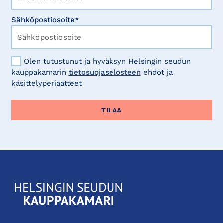
Sähköpostiosoite*
Olen tutustunut ja hyväksyn Helsingin seudun
kauppakamarin
tietosuojaselosteen
ehdot ja
käsittelyperiaatteet
KauppakamariHelsingin
seudun
kauppakamari