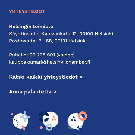
YHTEYSTIEDOT
Helsingin toimisto
Käyntiosoite: Kalevankatu 12, 00100 Helsinki
Postiosoite: PL 68, 00131 Helsinki
Puhelin: 09 228 601 (vaihde)
kauppakamari@helsinki.chamber.fi
Katso kaikki yhteystiedot >
Anna palautetta >