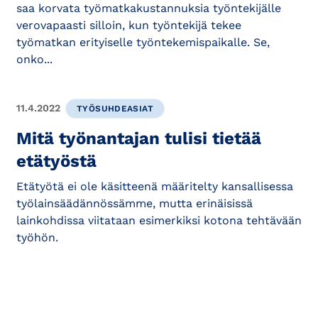
saa korvata työmatkakustannuksia työntekijälle
verovapaasti silloin, kun työntekijä tekee
työmatkan erityiselle työntekemispaikalle. Se,
onko...
11.4.2022
TYÖSUHDEASIAT
Mitä työnantajan tulisi tietää
etätyöstä
Etätyötä ei ole käsitteenä määritelty kansallisessa
työlainsäädännössämme, mutta erinäisissä
lainkohdissa viitataan esimerkiksi kotona tehtävään
työhön.