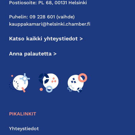
Postiosoite: PL 68, 00131 Helsinki
Puhelin: 09 228 601 (vaihde)
kauppakamari@helsinki.chamber.fi
Katso kaikki yhteystiedot >
Anna palautetta >
PIKALINKIT
Yhteystiedot