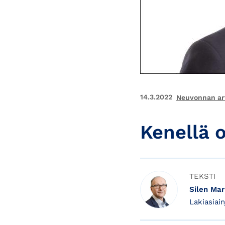
14.3.2022
Neuvonnan art
Kenellä 
TEKSTI
Silen Ma
Lakiasiai