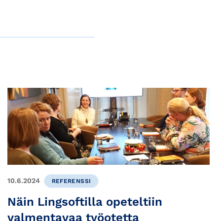
10.6.2024
REFERENSSI
Näin Lingsoftilla opeteltiin
valmentavaa työotetta