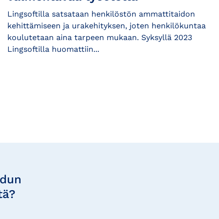
Lingsoftilla satsataan henkilöstön ammattitaidon
kehittämiseen ja urakehityksen, joten henkilökuntaa
koulutetaan aina tarpeen mukaan. Syksyllä 2023
Lingsoftilla huomattiin...
udun
tä?