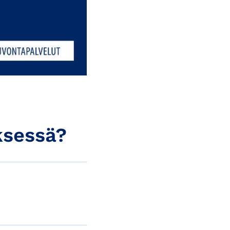
ksessä?