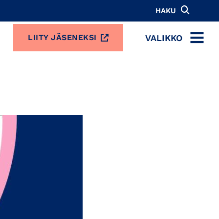
HAKU
VALIKKO
LIITY JÄSENEKSI
MENU