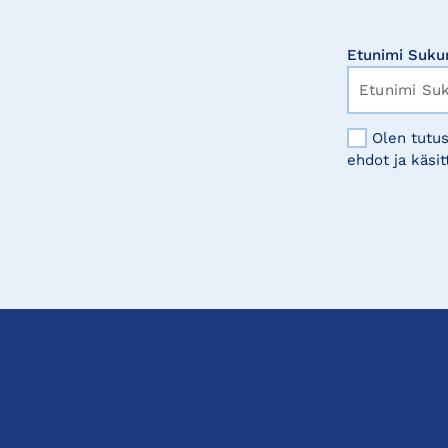
Etunimi Suku
Olen tutus
ehdot ja käsit