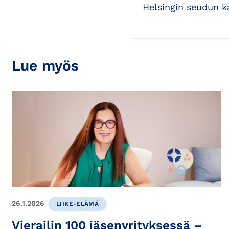
Helsingin seudun 
Lue myös
26.1.2026
LIIKE-ELÄMÄ
Vierailin 100 jäsenyrityksessä –