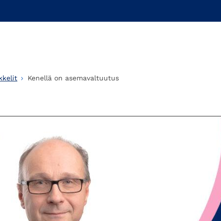
kelit
Kenellä on asemavaltuutus