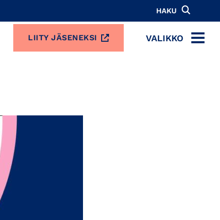
HAKU
VALIKKO
LIITY JÄSENEKSI
MENU