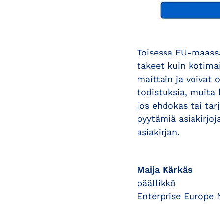
Toisessa EU-maassa
takeet kuin kotimai
maittain ja voivat 
todistuksia, muita 
jos ehdokas tai tar
pyytämiä asiakirjo
asiakirjan.
Maija Kärkäs
päällikkö
Enterprise Europe 