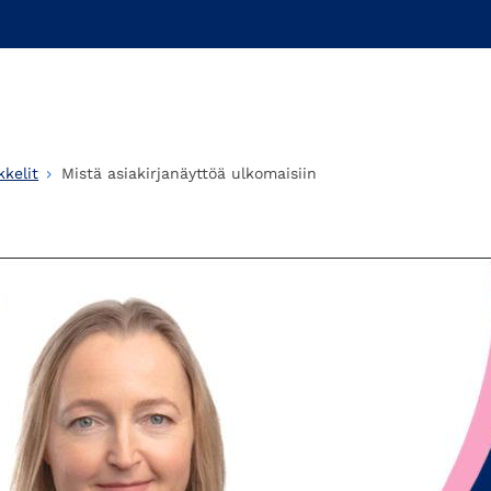
kelit
Mistä asiakirjanäyttöä ulkomaisiin